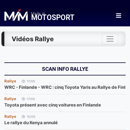
Made in
MOTOSPORT
Vidéos Rallye
SCAN INFO RALLYE
Rallye
17/05
WRC - Finlande - WRC : cinq Toyota Yaris au Rallye de Finla
Rallye
17/05
Toyota présent avec cinq voitures en Finlande
Rallye
15/05
Le rallye du Kenya annulé